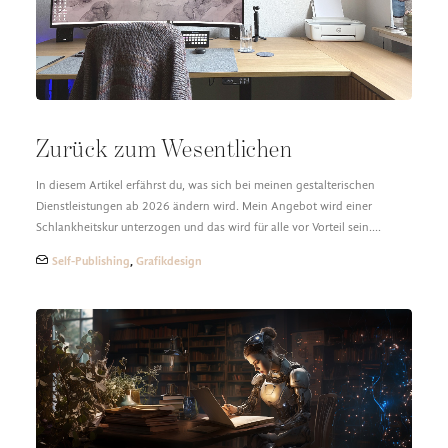
Zurück zum Wesentlichen
In diesem Artikel erfährst du, was sich bei meinen gestalterischen
Dienstleistungen ab 2026 ändern wird. Mein Angebot wird einer
Schlankheitskur unterzogen und das wird für alle vor Vorteil sein.…
Self-Publishing
,
Grafikdesign