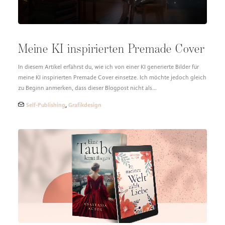
Meine KI inspirierten Premade Cover
In diesem Artikel erfährst du, wie ich von einer KI generierte Bilder für
meine KI inspirierten Premade Cover einsetze. Ich möchte jedoch gleich
zu Beginn anmerken, dass dieser Blogpost nicht als…
Self-Publishing
,
Grafikdesign