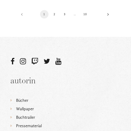
1
2
3
…
10
autorin
Bücher
Wallpaper
Buchtrailer
Pressematerial