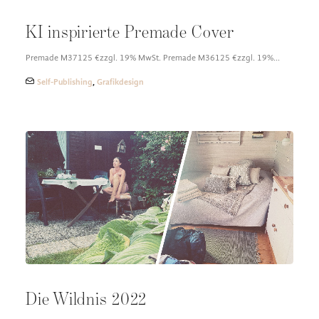
KI inspirierte Premade Cover
Premade M37125 €zzgl. 19% MwSt. Premade M36125 €zzgl. 19%…
Self-Publishing
,
Grafikdesign
Die Wildnis 2022