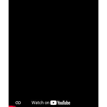
DESIGN FAQ
PRESSEMATERIAL
WALLPAPER
STOCKDATEN
PRESSE, INTERVIEWS & CO
KONTAKT