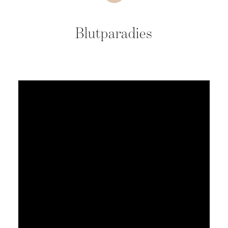
Blutparadies