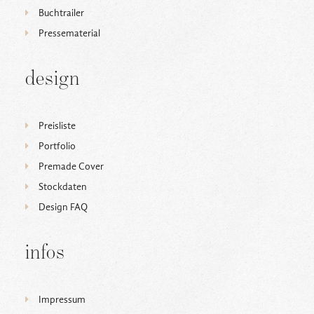
Buchtrailer
Pressematerial
design
Preisliste
Portfolio
Premade Cover
Stockdaten
Design FAQ
infos
Impressum