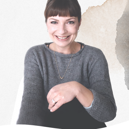
DESIGN FAQ
PRESSEMATERIAL
WALLPAPER
STOCKDATEN
PRESSE, INTERVIEWS & CO
KONTAKT