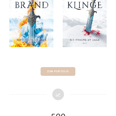
Buchcover
Buchcover
ZUM PORTFOLIO