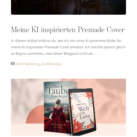
Meine KI inspirierten Premade Cover
In diesem Artikel erfährst du, wie ich von einer KI generierte Bilder für
meine KI inspirierten Premade Cover einsetze. Ich möchte jedoch gleich
zu Beginn anmerken, dass dieser Blogpost nicht als…
Self-Publishing
,
Grafikdesign