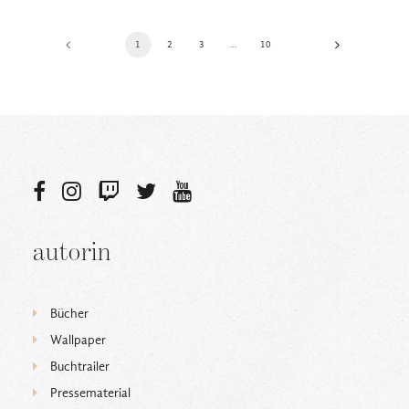
1
2
3
…
10
autorin
Bücher
Wallpaper
Buchtrailer
Pressematerial