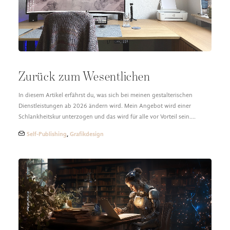
Zurück zum Wesentlichen
In diesem Artikel erfährst du, was sich bei meinen gestalterischen
Dienstleistungen ab 2026 ändern wird. Mein Angebot wird einer
Schlankheitskur unterzogen und das wird für alle vor Vorteil sein.…
Self-Publishing
,
Grafikdesign