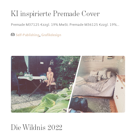
KI inspirierte Premade Cover
Premade M37125 €zzgl. 19% MwSt. Premade M36125 €zzgl. 19%…
Self-Publishing
,
Grafikdesign
Die Wildnis 2022