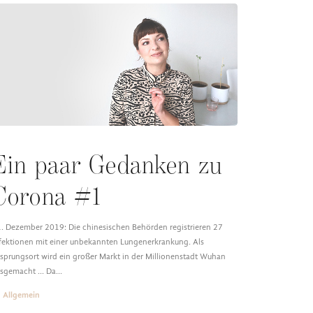
Ein paar Gedanken zu
Corona #1
. Dezember 2019: Die chinesischen Behörden registrieren 27
fektionen mit einer unbekannten Lungenerkrankung. Als
sprungsort wird ein großer Markt in der Millionenstadt Wuhan
sgemacht ... Da…
Allgemein