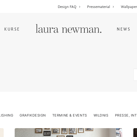
Design FAQ
Pressematerial
Wallpape
KURSE
NEWS
LISHING
GRAFIKDESIGN
TERMINE & EVENTS
WILDNIS
PRESSE, IN