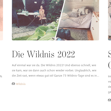
e
Die Wildnis 2022
Auf einmal war sie da. Die Wildnis 2022! Und ebenso schnell, wie
sie kam, war sie dann auch schon wieder vorbei. Unglaublich, wie
die Zeit rast, wenn etwas gut ist! Ganze 73 Wildnis-Tage sind es in…
9%
Im
vo
Wildnis
de
g