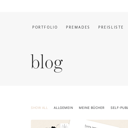
PORTFOLIO
PREMADES
PREISLISTE
blog
SHOW ALL
ALLGEMEIN
MEINE BÜCHER
SELF-PUB