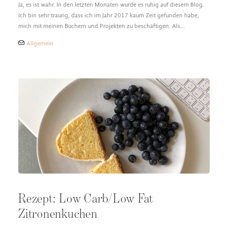
Ja, es ist wahr. In den letzten Monaten wurde es ruhig auf diesem Blog.
Ich bin sehr traurig, dass ich im Jahr 2017 kaum Zeit gefunden habe,
mich mit meinen Büchern und Projekten zu beschäftigen. Als…
Allgemein
Rezept: Low Carb/Low Fat
Zitronenkuchen