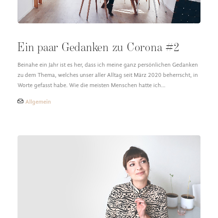
Ein paar Gedanken zu Corona #2
Beinahe ein Jahr ist es her, dass ich meine ganz persönlichen Gedanken
zu dem Thema, welches unser aller Alltag seit März 2020 beherrscht, in
Worte gefasst habe. Wie die meisten Menschen hatte ich…
Allgemein