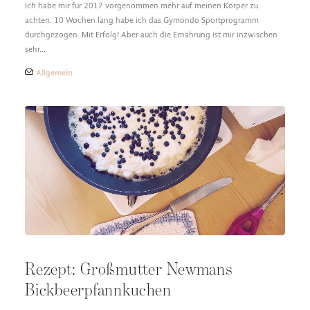
Ich habe mir für 2017 vorgenommen mehr auf meinen Körper zu
achten. 10 Wochen lang habe ich das Gymondo Sportprogramm
durchgezogen. Mit Erfolg! Aber auch die Ernährung ist mir inzwischen
sehr…
Allgemein
Rezept: Großmutter Newmans
Bickbeerpfannkuchen