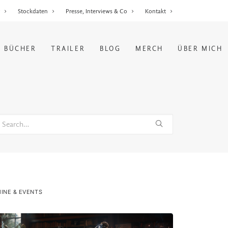
r
Stockdaten
Presse, Interviews & Co
Kontakt
BÜCHER
TRAILER
BLOG
MERCH
ÜBER MICH
INE & EVENTS