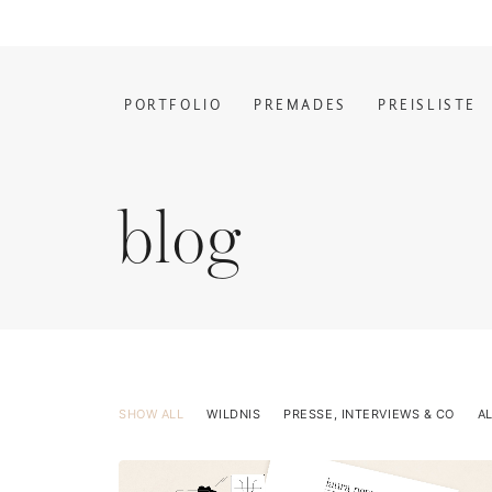
PORTFOLIO
PREMADES
PREISLISTE
blog
SHOW ALL
WILDNIS
PRESSE, INTERVIEWS & CO
A