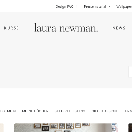
Design FAQ
Pressematerial
Wallpape
KURSE
NEWS
LLGEMEIN
MEINE BÜCHER
SELF-PUBLISHING
GRAFIKDESIGN
TERM