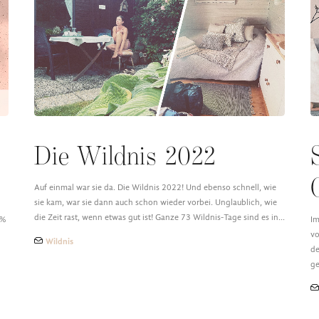
e
Die Wildnis 2022
Auf einmal war sie da. Die Wildnis 2022! Und ebenso schnell, wie
sie kam, war sie dann auch schon wieder vorbei. Unglaublich, wie
die Zeit rast, wenn etwas gut ist! Ganze 73 Wildnis-Tage sind es in…
9%
Im
vo
Wildnis
de
g