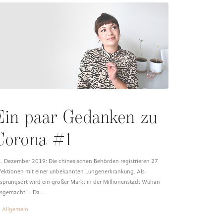
Ein paar Gedanken zu
Corona #1
. Dezember 2019: Die chinesischen Behörden registrieren 27
fektionen mit einer unbekannten Lungenerkrankung. Als
sprungsort wird ein großer Markt in der Millionenstadt Wuhan
sgemacht ... Da…
Allgemein