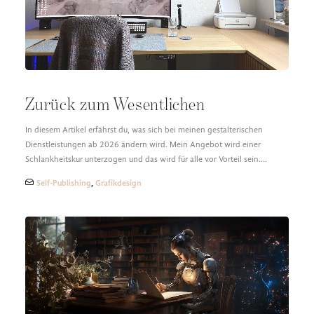
Zurück zum Wesentlichen
In diesem Artikel erfährst du, was sich bei meinen gestalterischen
Dienstleistungen ab 2026 ändern wird. Mein Angebot wird einer
Schlankheitskur unterzogen und das wird für alle vor Vorteil sein.…
Self-Publishing
,
Grafikdesign