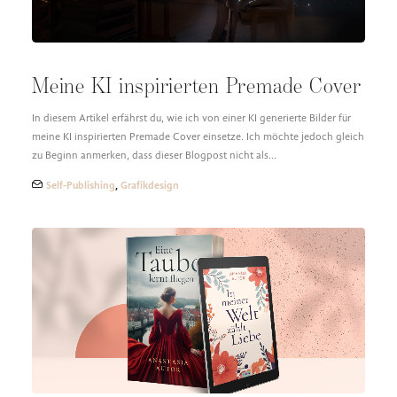
Meine KI inspirierten Premade Cover
In diesem Artikel erfährst du, wie ich von einer KI generierte Bilder für
meine KI inspirierten Premade Cover einsetze. Ich möchte jedoch gleich
zu Beginn anmerken, dass dieser Blogpost nicht als…
Self-Publishing
,
Grafikdesign