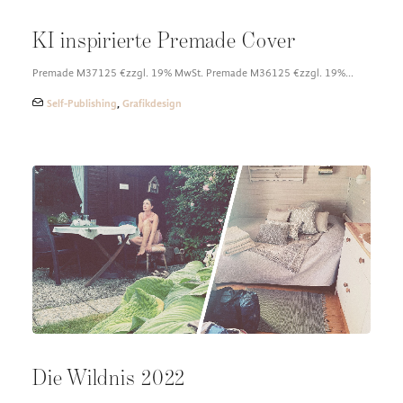
KI inspirierte Premade Cover
Premade M37125 €zzgl. 19% MwSt. Premade M36125 €zzgl. 19%…
Self-Publishing
,
Grafikdesign
Die Wildnis 2022