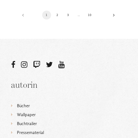
1
2
3
…
10
autorin
Bücher
Wallpaper
Buchtrailer
Pressematerial