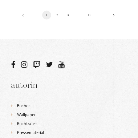
1
2
3
…
10
autorin
Bücher
Wallpaper
Buchtrailer
Pressematerial