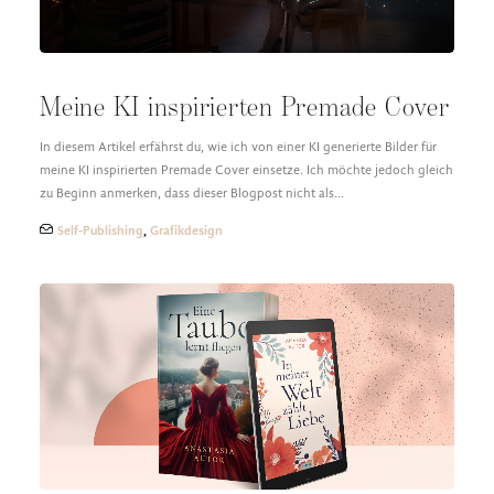
Meine KI inspirierten Premade Cover
In diesem Artikel erfährst du, wie ich von einer KI generierte Bilder für
meine KI inspirierten Premade Cover einsetze. Ich möchte jedoch gleich
zu Beginn anmerken, dass dieser Blogpost nicht als…
Self-Publishing
,
Grafikdesign