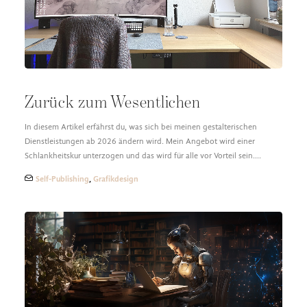
Zurück zum Wesentlichen
In diesem Artikel erfährst du, was sich bei meinen gestalterischen
Dienstleistungen ab 2026 ändern wird. Mein Angebot wird einer
Schlankheitskur unterzogen und das wird für alle vor Vorteil sein.…
Self-Publishing
,
Grafikdesign