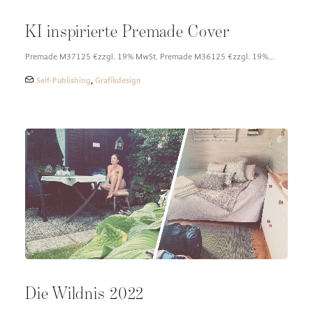
KI inspirierte Premade Cover
Premade M37125 €zzgl. 19% MwSt. Premade M36125 €zzgl. 19%…
Self-Publishing
,
Grafikdesign
Die Wildnis 2022