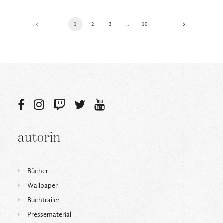
1
2
3
…
10
autorin
Bücher
Wallpaper
Buchtrailer
Pressematerial