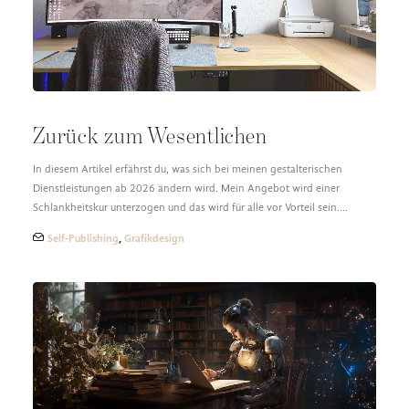
Zurück zum Wesentlichen
In diesem Artikel erfährst du, was sich bei meinen gestalterischen
Dienstleistungen ab 2026 ändern wird. Mein Angebot wird einer
Schlankheitskur unterzogen und das wird für alle vor Vorteil sein.…
Self-Publishing
,
Grafikdesign