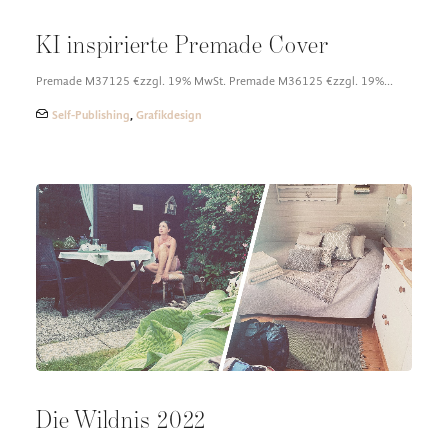
KI inspirierte Premade Cover
Premade M37125 €zzgl. 19% MwSt. Premade M36125 €zzgl. 19%…
Self-Publishing
,
Grafikdesign
Die Wildnis 2022