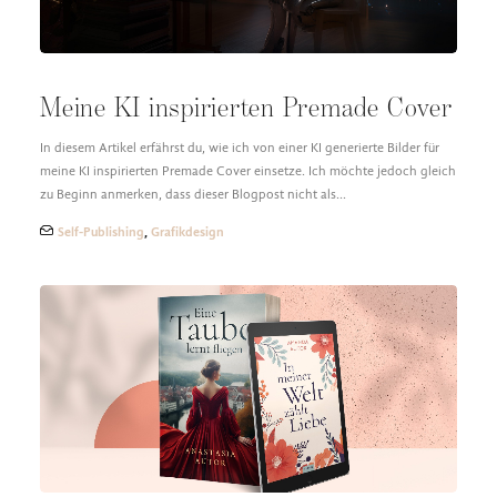
Meine KI inspirierten Premade Cover
In diesem Artikel erfährst du, wie ich von einer KI generierte Bilder für
meine KI inspirierten Premade Cover einsetze. Ich möchte jedoch gleich
zu Beginn anmerken, dass dieser Blogpost nicht als…
Self-Publishing
,
Grafikdesign