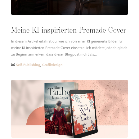
Meine KI inspirierten Premade Cover
In diesem Artikel erfährst du, wie ich von einer KI generierte Bilder für
meine KI inspirierten Premade Cover einsetze. Ich möchte jedoch gleich
zu Beginn anmerken, dass dieser Blogpost nicht als…
Self-Publishing
,
Grafikdesign