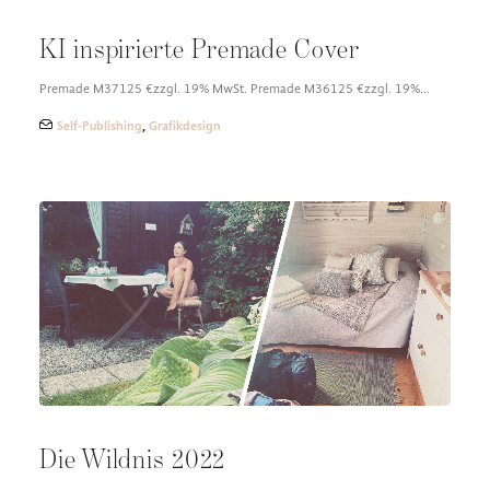
KI inspirierte Premade Cover
Premade M37125 €zzgl. 19% MwSt. Premade M36125 €zzgl. 19%…
Self-Publishing
,
Grafikdesign
Die Wildnis 2022