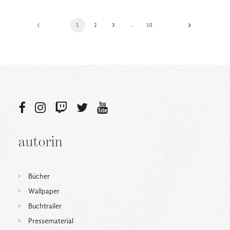
1
2
3
…
10
autorin
Bücher
Wallpaper
Buchtrailer
Pressematerial