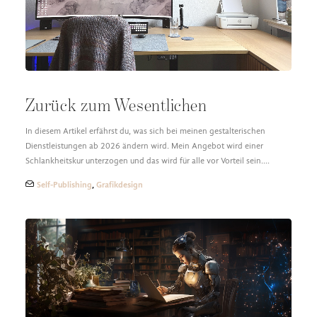
Zurück zum Wesentlichen
In diesem Artikel erfährst du, was sich bei meinen gestalterischen
Dienstleistungen ab 2026 ändern wird. Mein Angebot wird einer
Schlankheitskur unterzogen und das wird für alle vor Vorteil sein.…
Self-Publishing
,
Grafikdesign