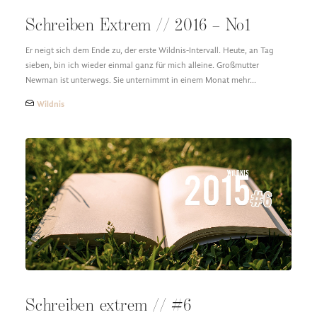
Schreiben Extrem // 2016 – No1
Er neigt sich dem Ende zu, der erste Wildnis-Intervall. Heute, an Tag
sieben, bin ich wieder einmal ganz für mich alleine. Großmutter
Newman ist unterwegs. Sie unternimmt in einem Monat mehr…
Wildnis
Schreiben extrem // #6