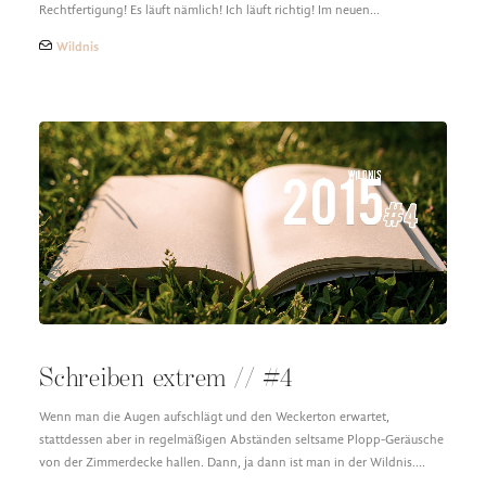
Rechtfertigung! Es läuft nämlich! Ich läuft richtig! Im neuen…
Wildnis
Schreiben extrem // #4
Wenn man die Augen aufschlägt und den Weckerton erwartet,
stattdessen aber in regelmäßigen Abständen seltsame Plopp-Geräusche
von der Zimmerdecke hallen. Dann, ja dann ist man in der Wildnis.…