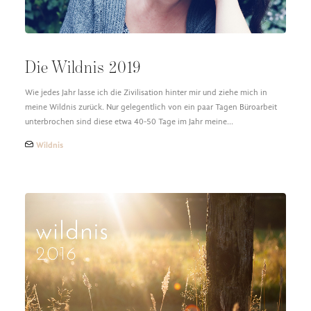
Die Wildnis 2019
Wie jedes Jahr lasse ich die Zivilisation hinter mir und ziehe mich in
meine Wildnis zurück. Nur gelegentlich von ein paar Tagen Büroarbeit
unterbrochen sind diese etwa 40-50 Tage im Jahr meine…
Wildnis