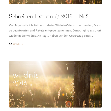
Schreiben Extrem // 2016 – No2
Vier Tage hatte ich Zeit, um daheim Wildnis-Videos zu schneiden, Mails
zu beantworten und Pakete entgegenzunehmen. Danach ging es sofort
wieder in die Wildnis. An Tag 1 haben wir den Geburtstag eines…
Wildnis