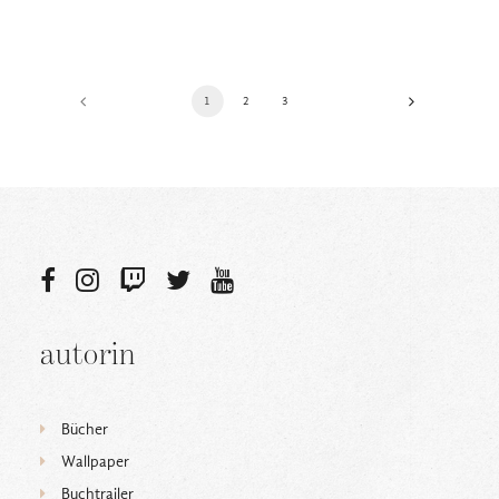
1
2
3
autorin
Bücher
Wallpaper
Buchtrailer