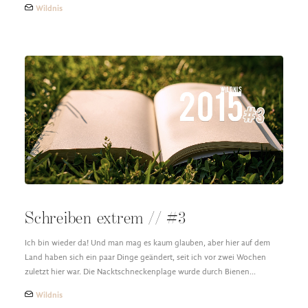
Wildnis
Schreiben extrem // #3
Ich bin wieder da! Und man mag es kaum glauben, aber hier auf dem
Land haben sich ein paar Dinge geändert, seit ich vor zwei Wochen
zuletzt hier war. Die Nacktschneckenplage wurde durch Bienen…
Wildnis