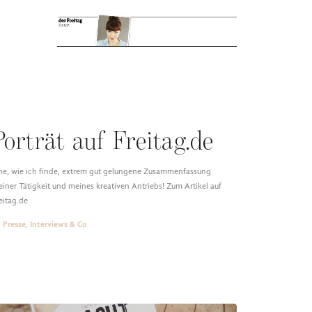
Porträt auf Freitag.de
ne, wie ich finde, extrem gut gelungene Zusammenfassung
iner Tätigkeit und meines kreativen Antriebs! Zum Artikel auf
eitag.de
Presse, Interviews & Co