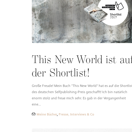
This New World ist au
der Shortlist!
Große Freude! Mein Buch "This New World" hat es auf die Shortlis
des deutschen Selfpublishing-Preis geschafft! Ich bin natürlich
enorm stolz und freue mich sehr. Es gab in der Vergangenheit
eine…
Meine Bücher
,
Presse, Interviews & Co