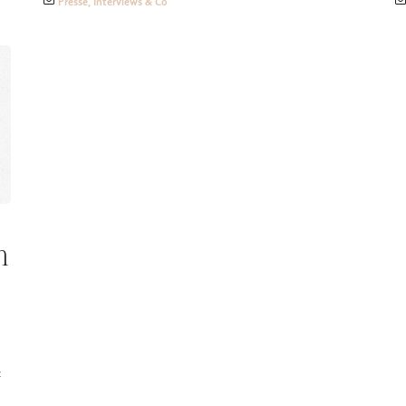
Presse, Interviews & Co
m
c