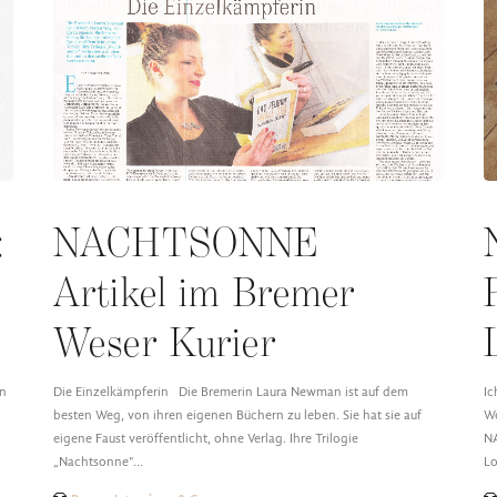
:
NACHTSONNE
Artikel im Bremer
Weser Kurier
nn
Die Einzelkämpferin Die Bremerin Laura Newman ist auf dem
Ic
besten Weg, von ihren eigenen Büchern zu leben. Sie hat sie auf
Wo
eigene Faust veröffentlicht, ohne Verlag. Ihre Trilogie
NA
„Nachtsonne"…
L