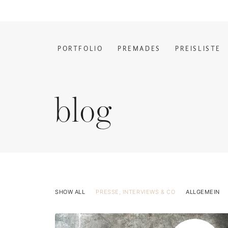
PORTFOLIO
PREMADES
PREISLISTE
blog
SHOW ALL
PRESSE, INTERVIEWS & CO
ALLGEMEIN