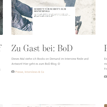
f
Zu Gast bei: BoD
Dieses Mal stehe ich Books on Demand im Interview Rede und
Ei
Antwort! Hier geht es zum BoD Blog :D
me
Fr
t
Presse, Interviews & Co