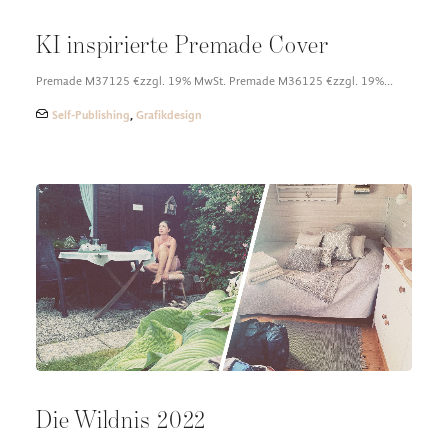
KI inspirierte Premade Cover
Premade M37125 €zzgl. 19% MwSt. Premade M36125 €zzgl. 19%…
Self-Publishing
,
Grafikdesign
Die Wildnis 2022