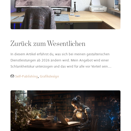
Zurück zum Wesentlichen
In diesem Artikel erfährst du, was sich bei meinen gestalterischen
Dienstleistungen ab 2026 ändern wird. Mein Angebot wird einer
Schlankheitskur unterzogen und das wird für alle vor Vorteil sein.…
Self-Publishing
,
Grafikdesign