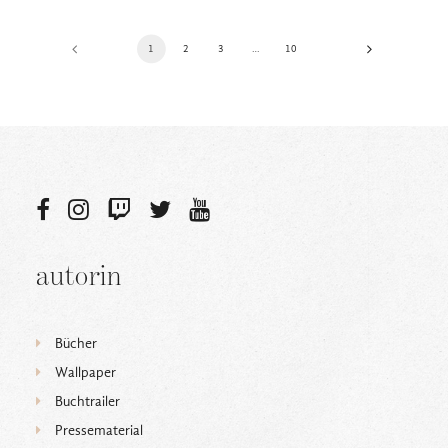
1
2
3
…
10
autorin
Bücher
Wallpaper
Buchtrailer
Pressematerial