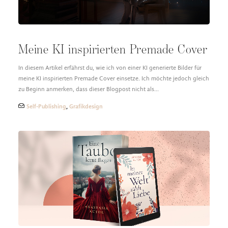
Meine KI inspirierten Premade Cover
In diesem Artikel erfährst du, wie ich von einer KI generierte Bilder für
meine KI inspirierten Premade Cover einsetze. Ich möchte jedoch gleich
zu Beginn anmerken, dass dieser Blogpost nicht als…
Self-Publishing
,
Grafikdesign