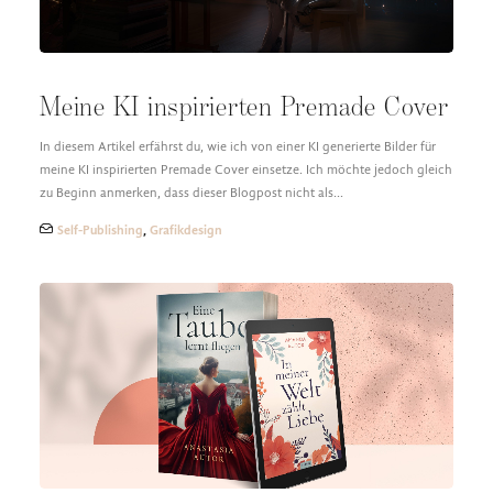
Meine KI inspirierten Premade Cover
In diesem Artikel erfährst du, wie ich von einer KI generierte Bilder für
meine KI inspirierten Premade Cover einsetze. Ich möchte jedoch gleich
zu Beginn anmerken, dass dieser Blogpost nicht als…
Self-Publishing
,
Grafikdesign