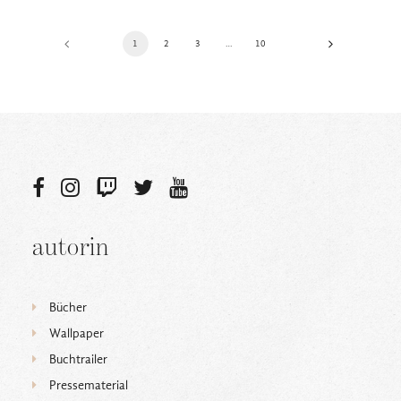
1
2
3
…
10
autorin
Bücher
Wallpaper
Buchtrailer
Pressematerial