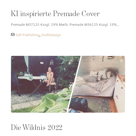
KI inspirierte Premade Cover
Premade M37125 €zzgl. 19% MwSt. Premade M36125 €zzgl. 19%…
Self-Publishing
,
Grafikdesign
Die Wildnis 2022