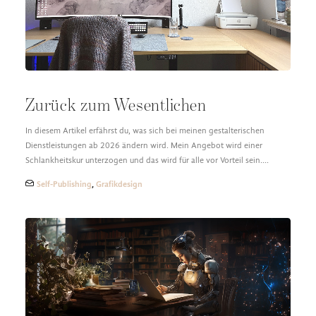
Zurück zum Wesentlichen
In diesem Artikel erfährst du, was sich bei meinen gestalterischen
Dienstleistungen ab 2026 ändern wird. Mein Angebot wird einer
Schlankheitskur unterzogen und das wird für alle vor Vorteil sein.…
Self-Publishing
,
Grafikdesign