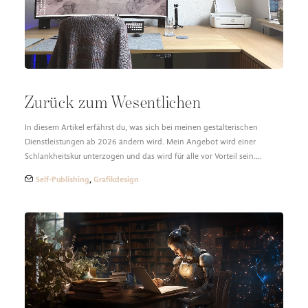
Zurück zum Wesentlichen
In diesem Artikel erfährst du, was sich bei meinen gestalterischen
Dienstleistungen ab 2026 ändern wird. Mein Angebot wird einer
Schlankheitskur unterzogen und das wird für alle vor Vorteil sein.…
Self-Publishing
,
Grafikdesign