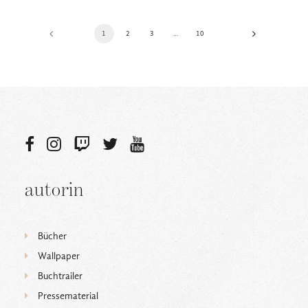
1
2
3
…
10
autorin
Bücher
Wallpaper
Buchtrailer
Pressematerial