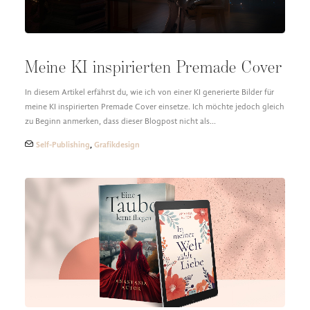
Meine KI inspirierten Premade Cover
In diesem Artikel erfährst du, wie ich von einer KI generierte Bilder für
meine KI inspirierten Premade Cover einsetze. Ich möchte jedoch gleich
zu Beginn anmerken, dass dieser Blogpost nicht als…
Self-Publishing
,
Grafikdesign