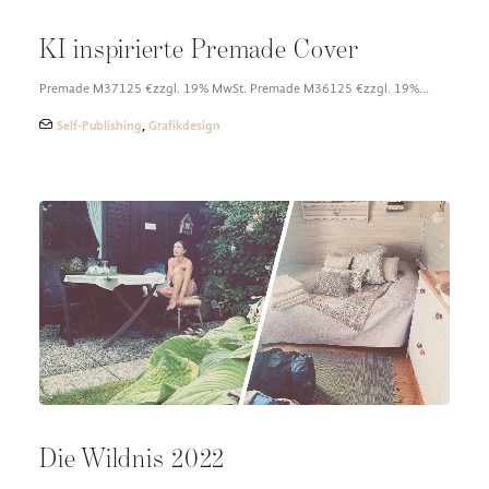
KI inspirierte Premade Cover
Premade M37125 €zzgl. 19% MwSt. Premade M36125 €zzgl. 19%…
Self-Publishing
,
Grafikdesign
Die Wildnis 2022