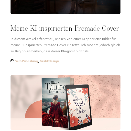
Meine KI inspirierten Premade Cover
In diesem Artikel erfährst du, wie ich von einer KI generierte Bilder für
meine KI inspirierten Premade Cover einsetze. Ich möchte jedoch gleich
zu Beginn anmerken, dass dieser Blogpost nicht als…
Self-Publishing
,
Grafikdesign