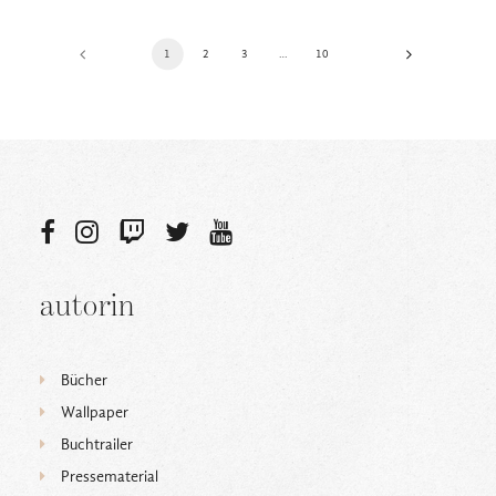
1
2
3
…
10
autorin
Bücher
Wallpaper
Buchtrailer
Pressematerial