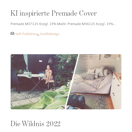
KI inspirierte Premade Cover
Premade M37125 €zzgl. 19% MwSt. Premade M36125 €zzgl. 19%…
Self-Publishing
,
Grafikdesign
Die Wildnis 2022