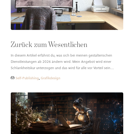
Zurück zum Wesentlichen
In diesem Artikel erfährst du, was sich bei meinen gestalterischen
Dienstleistungen ab 2026 ändern wird. Mein Angebot wird einer
Schlankheitskur unterzogen und das wird für alle vor Vorteil sein.…
Self-Publishing
,
Grafikdesign