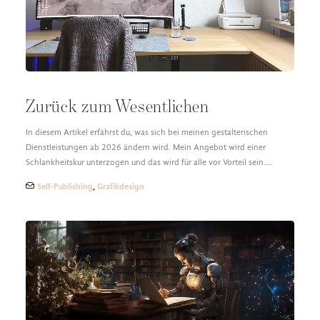
Zurück zum Wesentlichen
In diesem Artikel erfährst du, was sich bei meinen gestalterischen
Dienstleistungen ab 2026 ändern wird. Mein Angebot wird einer
Schlankheitskur unterzogen und das wird für alle vor Vorteil sein.…
Self-Publishing
,
Grafikdesign