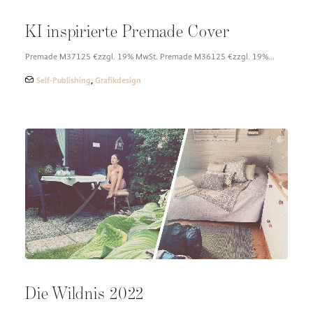
KI inspirierte Premade Cover
Premade M37125 €zzgl. 19% MwSt. Premade M36125 €zzgl. 19%…
Self-Publishing
,
Grafikdesign
Die Wildnis 2022