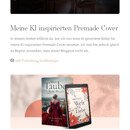
Meine KI inspirierten Premade Cover
In diesem Artikel erfährst du, wie ich von einer KI generierte Bilder für
meine KI inspirierten Premade Cover einsetze. Ich möchte jedoch gleich
zu Beginn anmerken, dass dieser Blogpost nicht als…
Self-Publishing
,
Grafikdesign