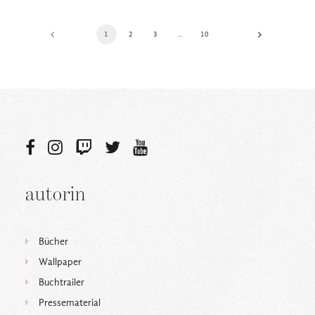
1
2
3
…
10
autorin
Bücher
Wallpaper
Buchtrailer
Pressematerial