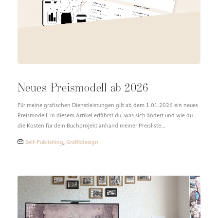
DESIGN FAQ
PRESSEMATERIAL
WALLPAPER
STOCKDATEN
PRESSE, INTERVIEWS & CO
KONTAKT
Neues Preismodell ab 2026
Für meine grafischen Dienstleistungen gilt ab dem 1.01.2026 ein neues
Preismodell. In diesem Artikel erfährst du, was sich ändert und wie du
die Kosten für dein Buchprojekt anhand meiner Preisliste…
Self-Publishing
,
Grafikdesign