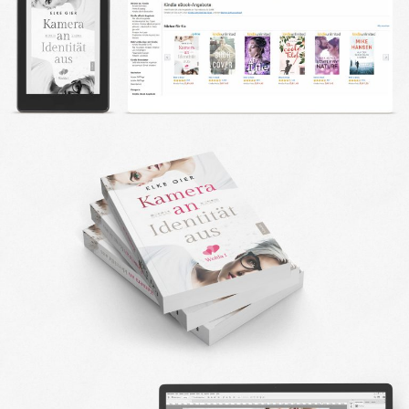
DESIGN FAQ
PRESSEMATERIAL
WALLPAPER
STOCKDATEN
PRESSE, INTERVIEWS & CO
KONTAKT