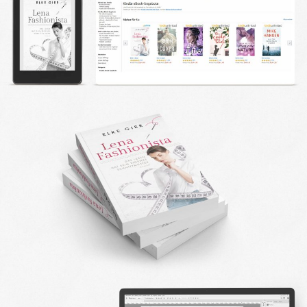
DESIGN FAQ
PRESSEMATERIAL
WALLPAPER
STOCKDATEN
PRESSE, INTERVIEWS & CO
KONTAKT