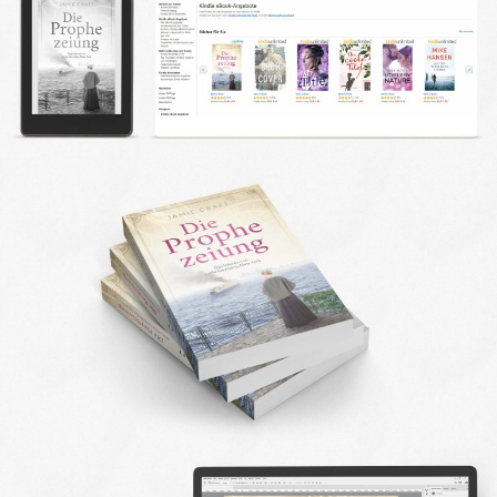
DESIGN FAQ
PRESSEMATERIAL
WALLPAPER
STOCKDATEN
PRESSE, INTERVIEWS & CO
KONTAKT