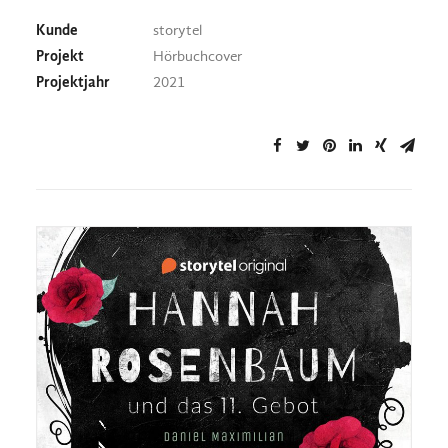
Kunde
storytel
Projekt
Hörbuchcover
Projektjahr
2021