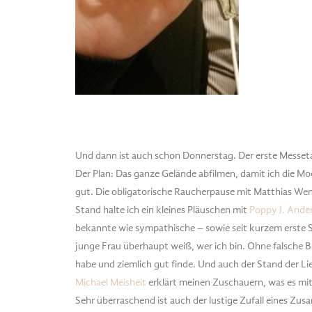
Und dann ist auch schon Donnerstag. Der erste Messet
Der Plan: Das ganze Gelände abfilmen, damit ich die 
gut. Die obligatorische Raucherpause mit Matthias Wen
Stand halte ich ein kleines Pläuschen mit
Poppy J. Ande
bekannte wie sympathische – sowie seit kurzem erste S
junge Frau überhaupt weiß, wer ich bin. Ohne falsche B
habe und ziemlich gut finde. Und auch der Stand der Li
Michael Meisheit
erklärt meinen Zuschauern, was es mit
Sehr überraschend ist auch der lustige Zufall eines Zus