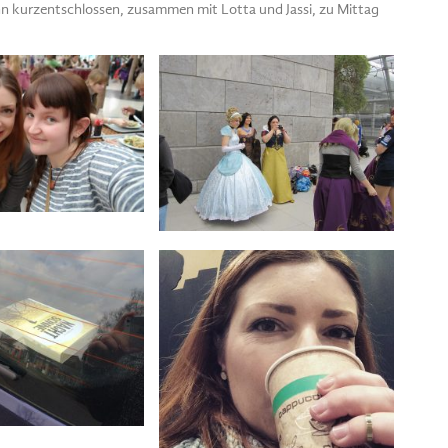
nn kurzentschlossen, zusammen mit Lotta und Jassi, zu Mittag