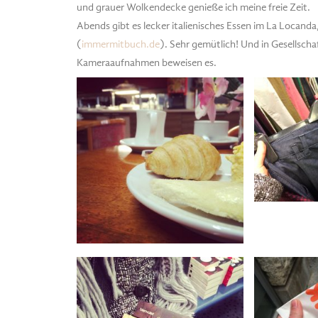
und grauer Wolkendecke genieße ich meine freie Zeit.
Abends gibt es lecker italienisches Essen im La Locand
(
immermitbuch.de
). Sehr gemütlich! Und in Gesellschaf
Kameraaufnahmen beweisen es.