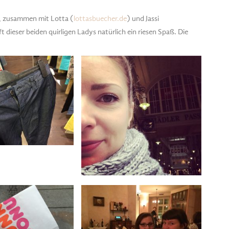
a, zusammen mit Lotta (
lottasbuecher.de
) und Jassi
t dieser beiden quirligen Ladys natürlich ein riesen Spaß. Die