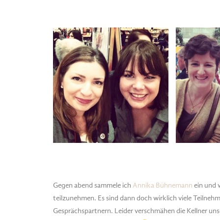
Gegen abend sammele ich
Annika Bühnemann
ein und 
teilzunehmen. Es sind dann doch wirklich viele Teilneh
Gesprächspartnern. Leider verschmähen die Kellner uns