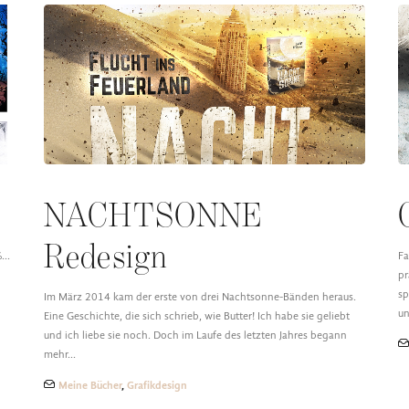
NACHTSONNE
Redesign
%…
Fa
pr
sp
Im März 2014 kam der erste von drei Nachtsonne-Bänden heraus.
u
Eine Geschichte, die sich schrieb, wie Butter! Ich habe sie geliebt
und ich liebe sie noch. Doch im Laufe des letzten Jahres begann
mehr…
Meine Bücher
,
Grafikdesign