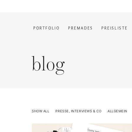
PORTFOLIO
PREMADES
PREISLISTE
blog
SHOW ALL
PRESSE, INTERVIEWS & CO
ALLGEMEIN