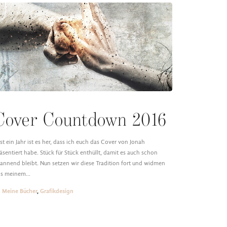
Cover Countdown 2016
st ein Jahr ist es her, dass ich euch das Cover von Jonah
äsentiert habe. Stück für Stück enthüllt, damit es auch schon
annend bleibt. Nun setzen wir diese Tradition fort und widmen
ns meinem…
Meine Bücher
,
Grafikdesign