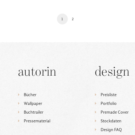
1
2
autorin
design
Bücher
Preisliste
Wallpaper
Portfolio
Buchtrailer
Premade Cover
Pressematerial
Stockdaten
Design FAQ