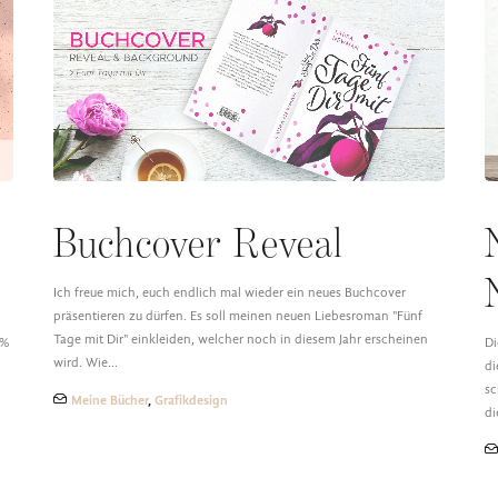
e
Buchcover Reveal
Ich freue mich, euch endlich mal wieder ein neues Buchcover
präsentieren zu dürfen. Es soll meinen neuen Liebesroman "Fünf
Tage mit Dir" einkleiden, welcher noch in diesem Jahr erscheinen
9%
Di
wird. Wie…
di
sc
Meine Bücher
,
Grafikdesign
d