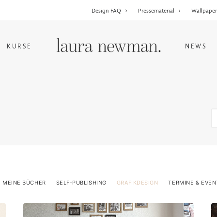
Design FAQ
Pressematerial
Wallpape
KURSE
NEWS
MEINE BÜCHER
SELF-PUBLISHING
GRAFIKDESIGN
TERMINE & EVEN