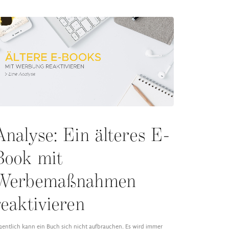
Analyse: Ein älteres E-
Book mit
Werbemaßnahmen
reaktivieren
gentlich kann ein Buch sich nicht aufbrauchen. Es wird immer