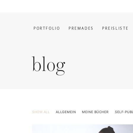
PORTFOLIO
PREMADES
PREISLISTE
blog
SHOW ALL
ALLGEMEIN
MEINE BÜCHER
SELF-PUB