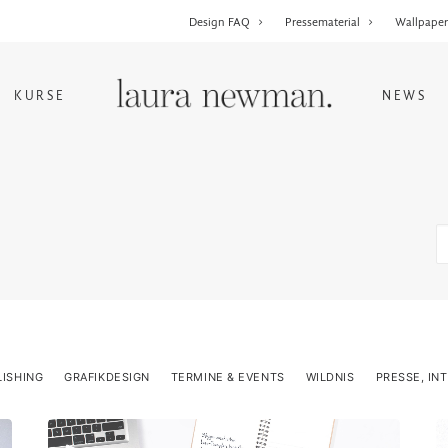
Design FAQ
Pressematerial
Wallpape
KURSE
NEWS
LISHING
GRAFIKDESIGN
TERMINE & EVENTS
WILDNIS
PRESSE, IN