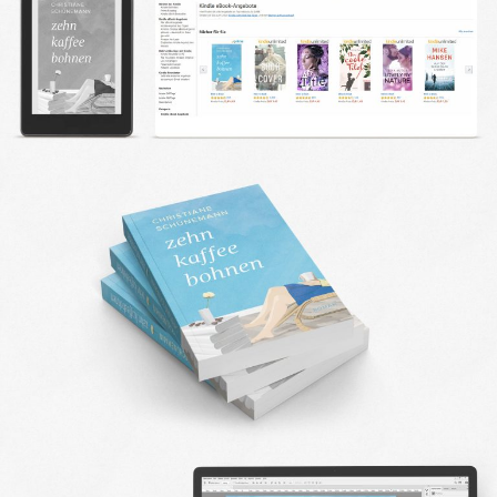
DESIGN FAQ
PRESSEMATERIAL
WALLPAPER
STOCKDATEN
PRESSE, INTERVIEWS & CO
KONTAKT