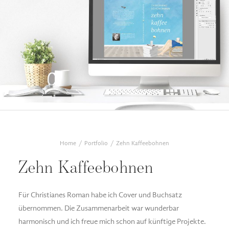
Home
Portfolio
Zehn Kaffeebohnen
Zehn Kaffeebohnen
Für Christianes Roman habe ich Cover und Buchsatz
übernommen. Die Zusammenarbeit war wunderbar
harmonisch und ich freue mich schon auf künftige Projekte.