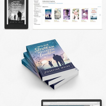
DESIGN FAQ
PRESSEMATERIAL
WALLPAPER
STOCKDATEN
PRESSE, INTERVIEWS & CO
KONTAKT