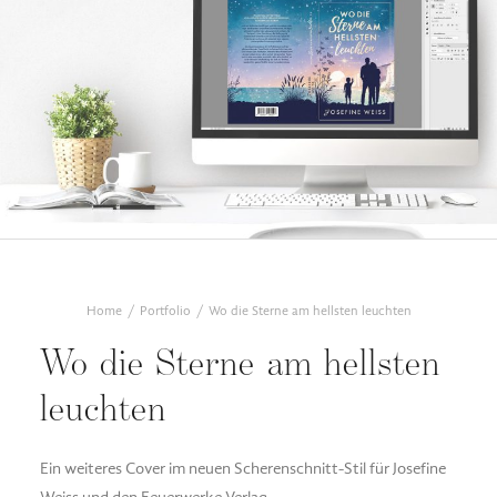
Home
Portfolio
Wo die Sterne am hellsten leuchten
Wo die Sterne am hellsten
leuchten
Ein weiteres Cover im neuen Scherenschnitt-Stil für Josefine