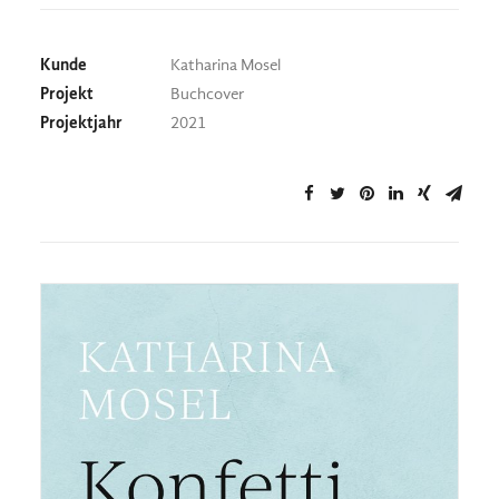
Kunde
Katharina Mosel
Projekt
Buchcover
Projektjahr
2021