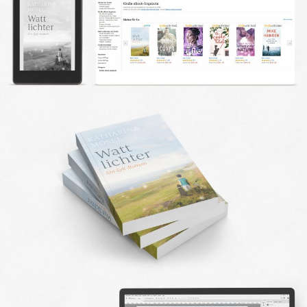
DESIGN FAQ
PRESSEMATERIAL
WALLPAPER
STOCKDATEN
PRESSE, INTERVIEWS & CO
KONTAKT