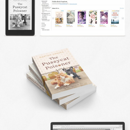
DESIGN FAQ
PRESSEMATERIAL
WALLPAPER
STOCKDATEN
PRESSE, INTERVIEWS & CO
KONTAKT