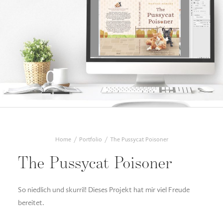
Home
Portfolio
The Pussycat Poisoner
The Pussycat Poisoner
So niedlich und skurril! Dieses Projekt hat mir viel Freude
bereitet.