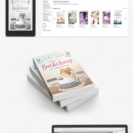
DESIGN FAQ
PRESSEMATERIAL
WALLPAPER
STOCKDATEN
PRESSE, INTERVIEWS & CO
KONTAKT