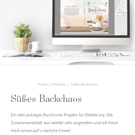
Home
Portfolio
Süßes Backchaos
Süßes Backchaos
Ein sehr putziges Buchcover Projekt für Debbie Joy. Die
Zusammenarbeit war wieder sehr angenehm und ich freue
mich schon auf’s nächste Cover!