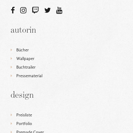
autorin
Bücher
Wallpaper
Buchtrailer
Pressematerial
design
Preisliste
Portfolio
Premade Cover