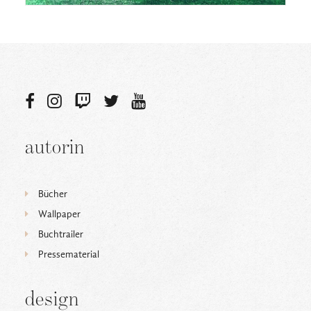
autorin
Bücher
Wallpaper
Buchtrailer
Pressematerial
design