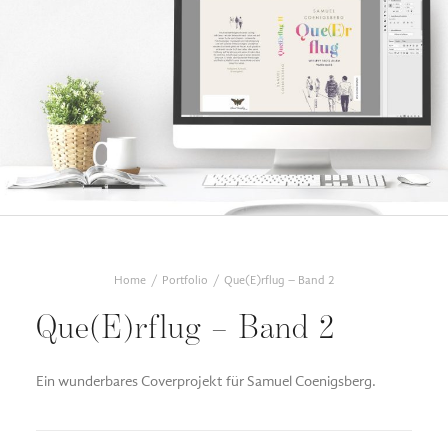
Home
Portfolio
Que(E)rflug – Band 2
Que(E)rflug – Band 2
Ein wunderbares Coverprojekt für Samuel Coenigsberg.