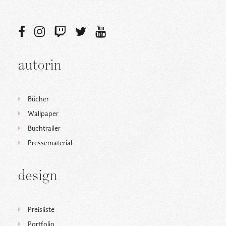
autorin
Bücher
Wallpaper
Buchtrailer
Pressematerial
design
Preisliste
Portfolio