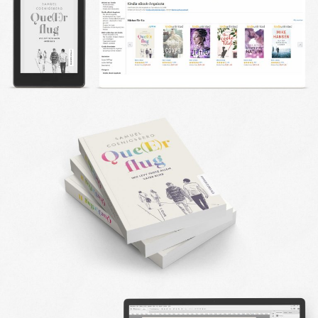
DESIGN FAQ
PRESSEMATERIAL
WALLPAPER
STOCKDATEN
PRESSE, INTERVIEWS & CO
KONTAKT