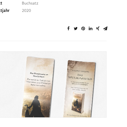
kt
Buchsatz
ktjahr
2020