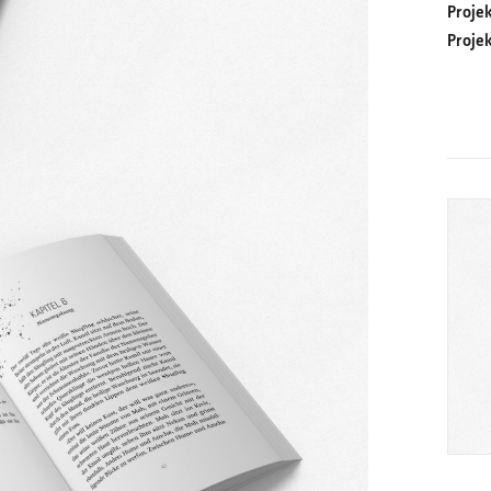
Proje
Proje