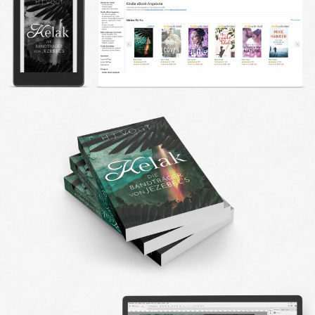
DESIGN FAQ
PRESSEMATERIAL
WALLPAPER
STOCKDATEN
PRESSE, INTERVIEWS & CO
KONTAKT