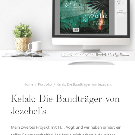
Home
Portfolio
Kelak: Die Bandträger von Jezebel’s
Kelak: Die Bandträger von
Jezebel’s
Mein zweites Projekt mit H.J. Vogt und wir haben erneut ein