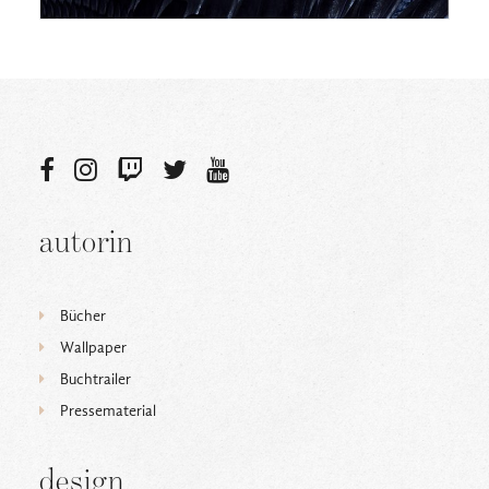
autorin
Bücher
Wallpaper
Buchtrailer
Pressematerial
design