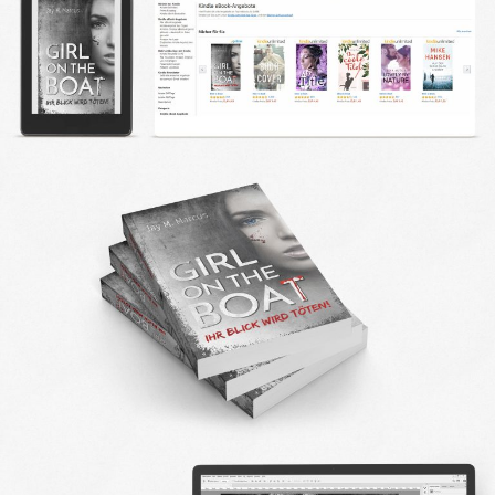
DESIGN FAQ
PRESSEMATERIAL
WALLPAPER
STOCKDATEN
PRESSE, INTERVIEWS & CO
KONTAKT