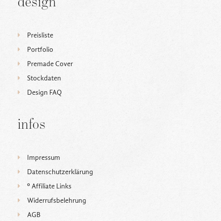
design
Preisliste
Portfolio
Premade Cover
Stockdaten
Design FAQ
infos
Impressum
Datenschutzerklärung
ᵒ Affiliate Links
Widerrufsbelehrung
AGB