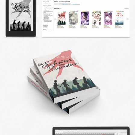
DESIGN FAQ
PRESSEMATERIAL
WALLPAPER
STOCKDATEN
PRESSE, INTERVIEWS & CO
KONTAKT