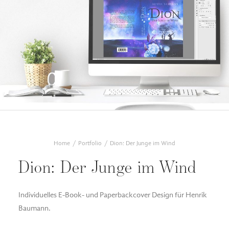
Home
Portfolio
Dion: Der Junge im Wind
Dion: Der Junge im Wind
Individuelles E-Book- und Paperbackcover Design für Henrik
Baumann.