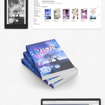
DESIGN FAQ
PRESSEMATERIAL
WALLPAPER
STOCKDATEN
PRESSE, INTERVIEWS & CO
KONTAKT