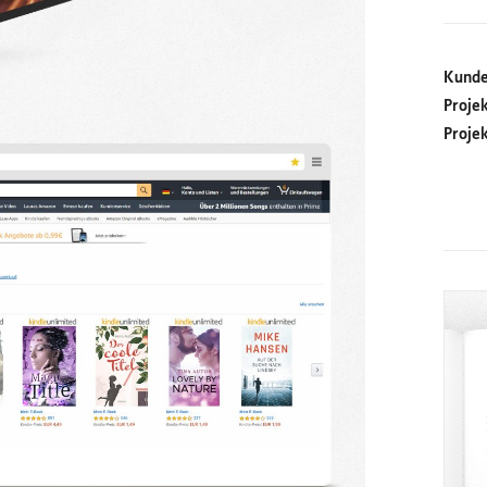
Kund
Proje
Proje