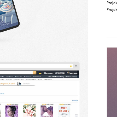
Proje
Proje