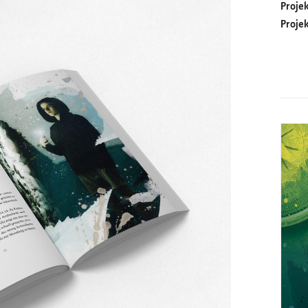
Proje
Proje