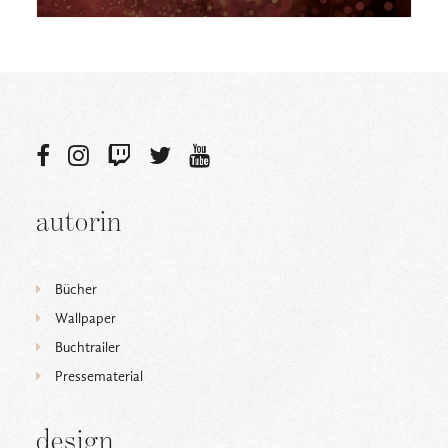
autorin
Bücher
Wallpaper
Buchtrailer
Pressematerial
design