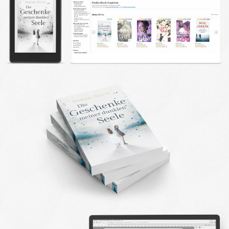
DESIGN FAQ
PRESSEMATERIAL
WALLPAPER
STOCKDATEN
PRESSE, INTERVIEWS & CO
KONTAKT