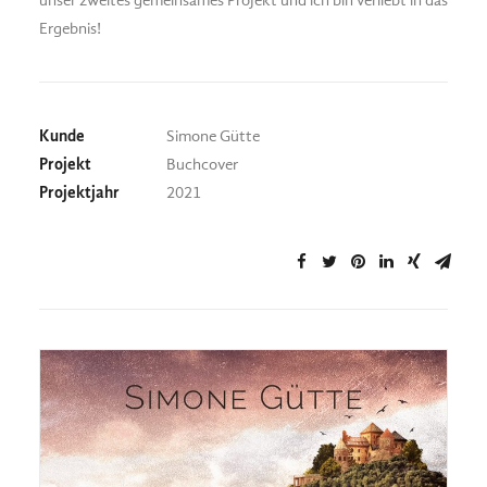
unser zweites gemeinsames Projekt und ich bin verliebt in das
Ergebnis!
Kunde
Simone Gütte
Projekt
Buchcover
Projektjahr
2021