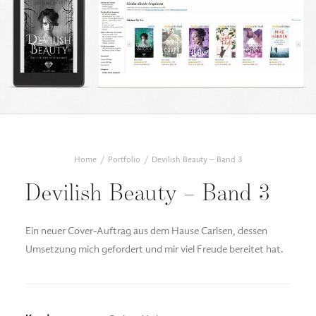
DESIGN FAQ
PRESSEMATERIAL
WALLPAPER
STOCKDATEN
PRESSE, INTERVIEWS & CO
KONTAKT
Home
Portfolio
Devilish Beauty – Band 3
Devilish Beauty – Band 3
Ein neuer Cover-Auftrag aus dem Hause Carlsen, dessen
Umsetzung mich gefordert und mir viel Freude bereitet hat.