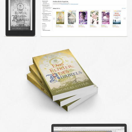
DESIGN FAQ
PRESSEMATERIAL
WALLPAPER
STOCKDATEN
PRESSE, INTERVIEWS & CO
KONTAKT