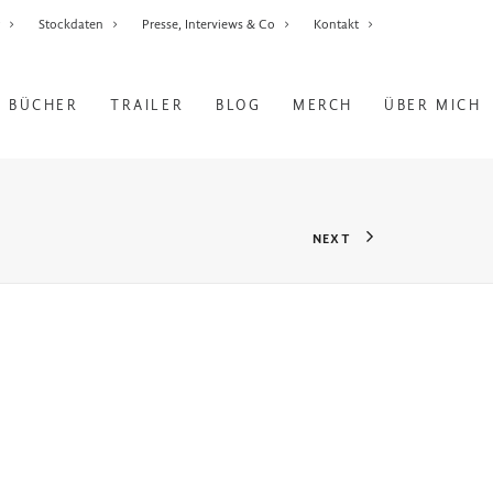
r
Stockdaten
Presse, Interviews & Co
Kontakt
BÜCHER
TRAILER
BLOG
MERCH
ÜBER MICH
NEXT