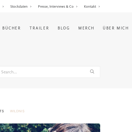
r
Stockdaten
Presse, Interviews & Co
Kontakt
BÜCHER
TRAILER
BLOG
MERCH
ÜBER MICH
TS
WILDNIS