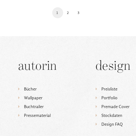
1
2
3
autorin
design
Bücher
Preisliste
Wallpaper
Portfolio
Buchtrailer
Premade Cover
Pressematerial
Stockdaten
Design FAQ