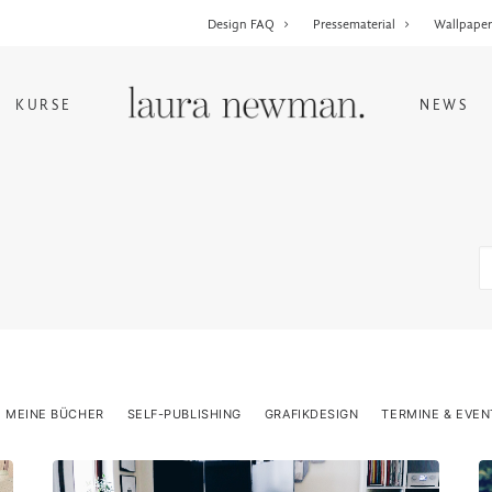
Design FAQ
Pressematerial
Wallpape
KURSE
NEWS
MEINE BÜCHER
SELF-PUBLISHING
GRAFIKDESIGN
TERMINE & EVEN