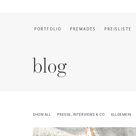
PORTFOLIO
PREMADES
PREISLISTE
blog
SHOW ALL
PRESSE, INTERVIEWS & CO
ALLGEMEIN