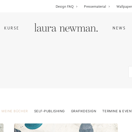
Design FAQ
Pressematerial
Wallpape
KURSE
NEWS
MEINE BÜCHER
SELF-PUBLISHING
GRAFIKDESIGN
TERMINE & EVEN