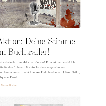
Aktion: Deine Stimme
im Buchtrailer!
il es beim letzten Mal so schön war! :D Ihr erinnert euch? Ich
tte für den Coherent Buchtrailer dazu aufgerufen, mir
rachaufnahmen zu schicken. Am Ende fanden sich Juliane Datko,
oby vom Kanal…
Meine Bücher