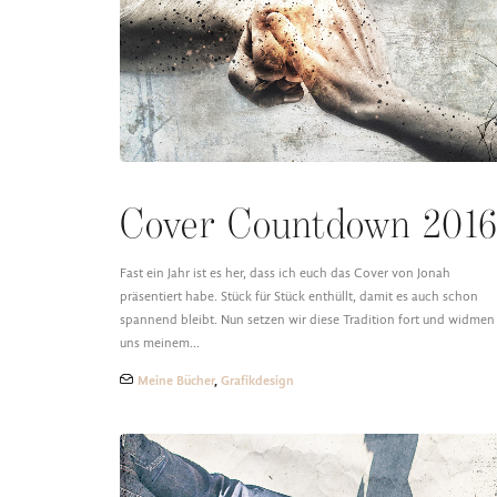
Cover Countdown 2016
Fast ein Jahr ist es her, dass ich euch das Cover von Jonah
präsentiert habe. Stück für Stück enthüllt, damit es auch schon
spannend bleibt. Nun setzen wir diese Tradition fort und widmen
uns meinem…
Meine Bücher
,
Grafikdesign