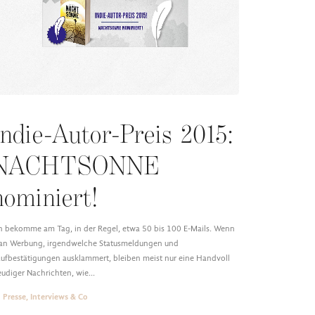
Indie-Autor-Preis 2015:
NACHTSONNE
nominiert!
h bekomme am Tag, in der Regel, etwa 50 bis 100 E-Mails. Wenn
n Werbung, irgendwelche Statusmeldungen und
ufbestätigungen ausklammert, bleiben meist nur eine Handvoll
eudiger Nachrichten, wie…
Presse, Interviews & Co