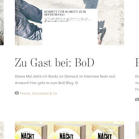
Zu Gast bei: BoD
Dieses Mal stehe ich Books on Demand im Interview Rede und
Ei
Antwort! Hier geht es zum BoD Blog :D
me
Fr
Presse, Interviews & Co