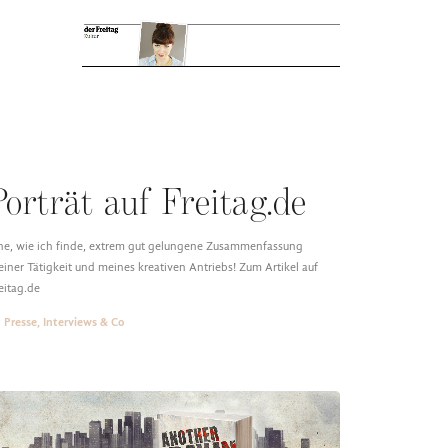
Porträt auf Freitag.de
ne, wie ich finde, extrem gut gelungene Zusammenfassung
iner Tätigkeit und meines kreativen Antriebs! Zum Artikel auf
eitag.de
Presse, Interviews & Co